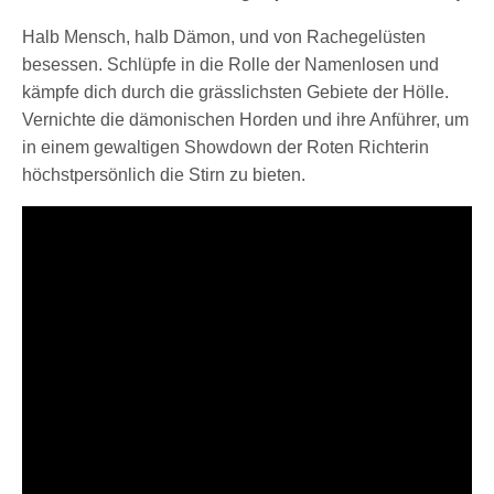
Halb Mensch, halb Dämon, und von Rachegelüsten
besessen. Schlüpfe in die Rolle der Namenlosen und
kämpfe dich durch die grässlichsten Gebiete der Hölle.
Vernichte die dämonischen Horden und ihre Anführer, um
in einem gewaltigen Showdown der Roten Richterin
höchstpersönlich die Stirn zu bieten.