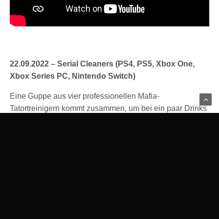
22.09.2022 – Serial Cleaners (PS4, PS5, Xbox One,
Xbox Series PC, Nintendo Switch)
Eine Guppe aus vier professionellen Mafia-
Tatortreinigern kommt zusammen, um bei ein paar Drinks
ihre Arbeit Revue passieren zu lassen. Doch
als ihre Geschichten voneinander abzuweichen
beginnen, kommt langsam die schmutzige Wahrheit
hinter ihrer Zusammenarbeit ans Licht.