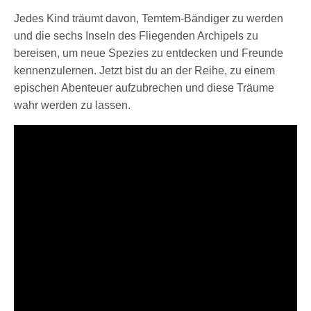
Jedes Kind träumt davon, Temtem-Bändiger zu werden
und die sechs Inseln des Fliegenden Archipels zu
bereisen, um neue Spezies zu entdecken und Freunde
kennenzulernen. Jetzt bist du an der Reihe, zu einem
epischen Abenteuer aufzubrechen und diese Träume
wahr werden zu lassen.