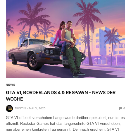
NEWS
GTA VI, BORDERLANDS 4 & RESPAWN – NEWS DER
WOCHE
DUSTIN
MAI 3, 2025
0
GTA VI offiziell verschoben Lange wurde darüber spekuliert, nun ist es
offiziell. Rockstar Games hat das langersehnte GTA VI verschoben,
nun aber einen konkreten Tag genannt. Demnach erscheint GTA VI