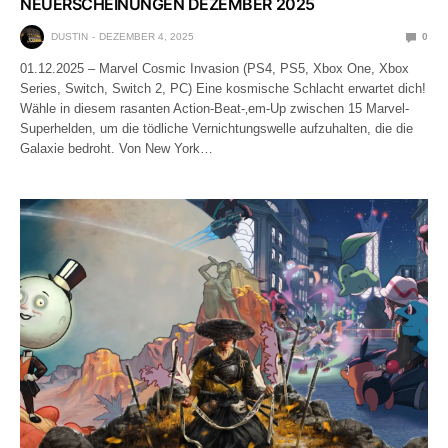
NEUERSCHEINUNGEN DEZEMBER 2025
DUSTIN
DEZEMBER 4, 2025
0
01.12.2025 – Marvel Cosmic Invasion (PS4, PS5, Xbox One, Xbox
Series, Switch, Switch 2, PC) Eine kosmische Schlacht erwartet dich!
Wähle in diesem rasanten Action-Beat-‚em-Up zwischen 15 Marvel-
Superhelden, um die tödliche Vernichtungswelle aufzuhalten, die die
Galaxie bedroht. Von New York…