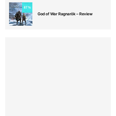
87
God of War Ragnarök – Review