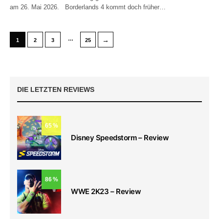
am 26. Mai 2026. Borderlands 4 kommt doch früher…
…
→
1
2
3
25
DIE LETZTEN REVIEWS
65
Disney Speedstorm – Review
86
WWE 2K23 – Review