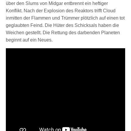
über den Slums von Midgar entbrennt ein heftiger
Konflikt. Nach der Explosion des Reaktors trifft Cloud
inmitten der Flammen und Trümmer plötzlich auf einen tot
geglaubten Feind. Die Hüter des Schicksals haben die
Weichen gestellt. Die Rettung des darbenden Planeten
beginnt auf ein Neues.