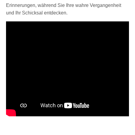
Erinnerungen, während Sie Ihre wahre Vergangenheit
und Ihr Schicksal entdecken.