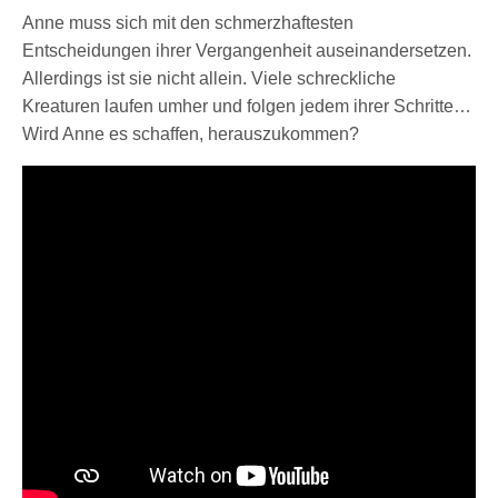
Anne muss sich mit den schmerzhaftesten
Entscheidungen ihrer Vergangenheit auseinandersetzen.
Allerdings ist sie nicht allein. Viele schreckliche
Kreaturen laufen umher und folgen jedem ihrer Schritte…
Wird Anne es schaffen, herauszukommen?