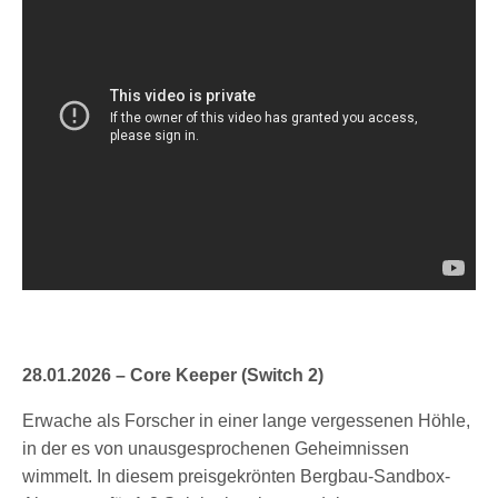
28.01.2026 – Core Keeper (Switch 2)
Erwache als Forscher in einer lange vergessenen Höhle,
in der es von unausgesprochenen Geheimnissen
wimmelt. In diesem preisgekrönten Bergbau-Sandbox-