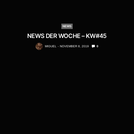
NEWS
NEWS DER WOCHE – KW#45
MIGUEL
NOVEMBER 8, 2019
0