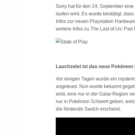
Sony hat für den 24. September eine 
laufen wird. Es wurde bestätigt, das
Infos zur neuen Playstation Hardwar
weitere Infos zu The Last of Us: Part I
Lauchzelot ist das neue Pokémon
Vor einigen Tagen wurde ein myster
angeteast. Nun wurde bekannt gege
wird, eine nur in der Galar-Region v
nur in Pokémon Schwert geben, wel
die Nintendo Switch erscheint.