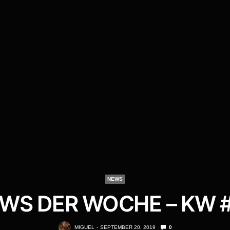
NEWS
WS DER WOCHE – KW 
MIGUEL
SEPTEMBER 20, 2019
0