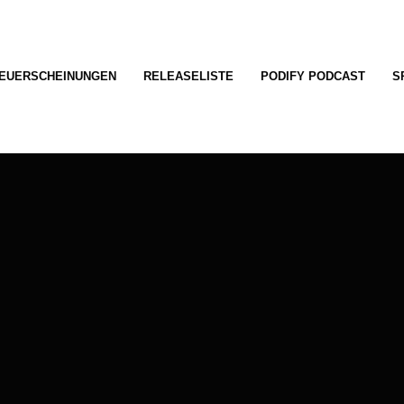
EUERSCHEINUNGEN
RELEASELISTE
PODIFY PODCAST
S