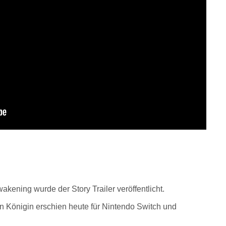
kening wurde der Story Trailer veröffentlicht.
n Königin erschien heute für Nintendo Switch und