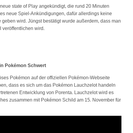
neue state of Play angekündigt, die rund 20 Minuten
s es neue Spiel-Ankündigungen, dafür allerdings keine
e geben wird. Jüngst bestätigt wurde außerdem, dass man
I veröffentlichen wird.
 in Pokémon Schwert
iöses Pokémon auf der offiziellen Pokémon-Webseite
ben, dass es sich um das Pokémon Lauchzelot handeln
ertretenen Entwicklung von Porenta. Lauchzelot wird es
ches zusammen mit Pokémon Schild am 15. November für