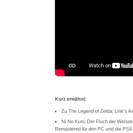
Kurz erwähnt:
Zu The Legend of Zelda: Link’s Awa
Ni No Kuni: Der Fluch der Weisse
Remastered für den PC und die PS4.