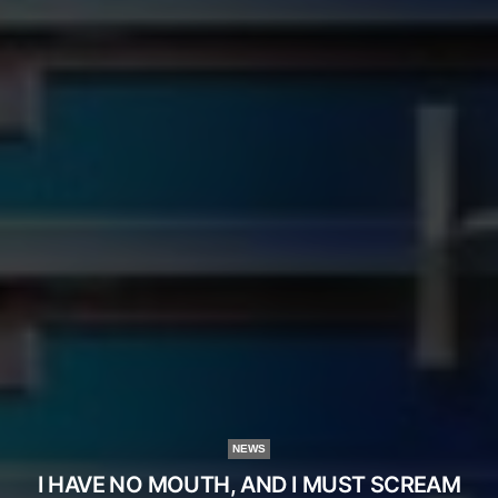
NEWS
I HAVE NO MOUTH, AND I MUST SCREAM