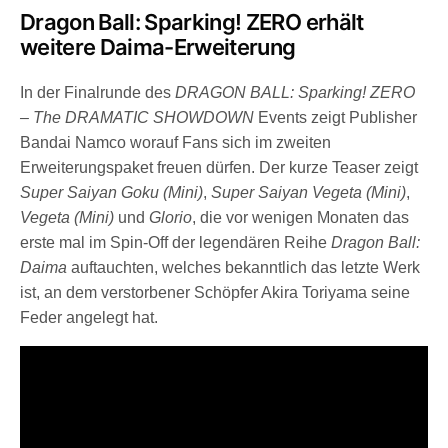
Dragon Ball: Sparking! ZERO erhält
weitere Daima-Erweiterung
In der Finalrunde des
DRAGON BALL: Sparking! ZERO
– The DRAMATIC SHOWDOWN
Events zeigt Publisher
Bandai Namco worauf Fans sich im zweiten
Erweiterungspaket freuen dürfen. Der kurze Teaser zeigt
Super Saiyan Goku (Mini)
,
Super Saiyan Vegeta (Mini)
,
Vegeta (Mini)
und
Glorio
, die vor wenigen Monaten das
erste mal im Spin-Off der legendären Reihe
Dragon Ball:
Daima
auftauchten, welches bekanntlich das letzte Werk
ist, an dem verstorbener Schöpfer Akira Toriyama seine
Feder angelegt hat.