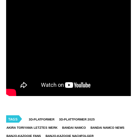
TAGS
3D-PLATFORMER
3D-PLATTFORMER 2025
AKIRA TORIYAMA LETZTES WERK
BANDAI NAMCO
BANDAI NAMCO NEWS
BANJO-KAZOOIE FANS
BANJO-KAZOOIE NACHFOLGER