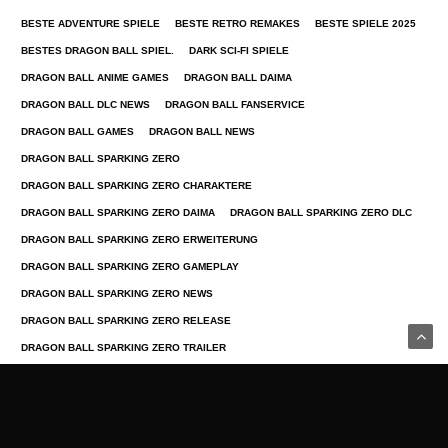
BESTE ADVENTURE SPIELE
BESTE RETRO REMAKES
BESTE SPIELE 2025
BESTES DRAGON BALL SPIEL.
DARK SCI-FI SPIELE
DRAGON BALL ANIME GAMES
DRAGON BALL DAIMA
DRAGON BALL DLC NEWS
DRAGON BALL FANSERVICE
DRAGON BALL GAMES
DRAGON BALL NEWS
DRAGON BALL SPARKING ZERO
DRAGON BALL SPARKING ZERO CHARAKTERE
DRAGON BALL SPARKING ZERO DAIMA
DRAGON BALL SPARKING ZERO DLC
DRAGON BALL SPARKING ZERO ERWEITERUNG
DRAGON BALL SPARKING ZERO GAMEPLAY
DRAGON BALL SPARKING ZERO NEWS
DRAGON BALL SPARKING ZERO RELEASE
DRAGON BALL SPARKING ZERO TRAILER
DRAGON BALL SPARKING ZERO UPDATE
DRAGON BALL TORIYAMA
DRAGON BALL VIDEOSPIELE
GAMING HIGHLIGHTS MÄRZ 2025
GAMING NEWS 2025
GAMING TRENDS 2025
GLORIO
HARLAN ELLISON