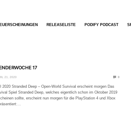
EUERSCHEINUNGEN
RELEASELISTE
PODIFY PODCAST
S
LENDERWOCHE 17
IL 21, 2020
0
il 2020 Stranded Deep – Open-World Survival erscheint morgen Das
ival Spiel Stranded Deep, welches eigentlich schon im Oktober 2019
cheinen sollte, erscheint nun morgen für die PlayStation 4 und Xbox
räsentiert:…