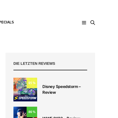
PECIALS
DIE LETZTEN REVIEWS
65
Disney Speedstorm –
Review
86