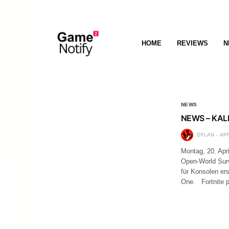
HOME
REVIEWS
N
NEWS
NEWS – KA
DYLAN
APR
Montag, 20. Apr
Open-World Surv
für Konsolen ers
One. Fortnite p