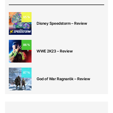
65
Disney Speedstorm – Review
86
WWE 2K23 – Review
87
God of War Ragnarök – Review