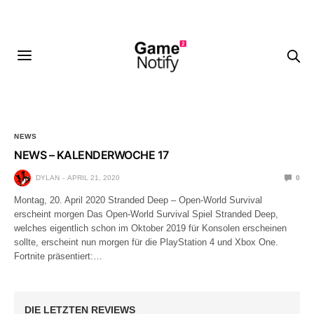
NEWS
NEWS – KALENDERWOCHE 17
DYLAN
APRIL 21, 2020
0
Montag, 20. April 2020 Stranded Deep – Open-World Survival
erscheint morgen Das Open-World Survival Spiel Stranded Deep,
welches eigentlich schon im Oktober 2019 für Konsolen erscheinen
sollte, erscheint nun morgen für die PlayStation 4 und Xbox One.
Fortnite präsentiert:…
NG
DIE LETZTEN REVIEWS