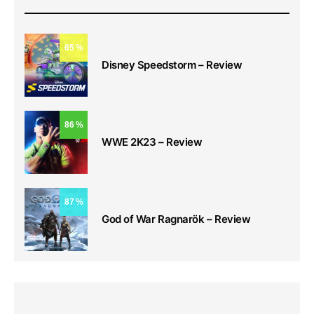
65
Disney Speedstorm – Review
86
WWE 2K23 – Review
87
God of War Ragnarök – Review