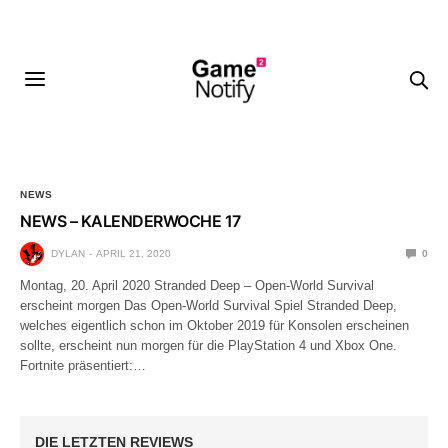
NEWS
NEWS – KALENDERWOCHE 17
DYLAN
APRIL 21, 2020
0
Montag, 20. April 2020 Stranded Deep – Open-World Survival
erscheint morgen Das Open-World Survival Spiel Stranded Deep,
welches eigentlich schon im Oktober 2019 für Konsolen erscheinen
sollte, erscheint nun morgen für die PlayStation 4 und Xbox One.
Fortnite präsentiert:…
NG
DIE LETZTEN REVIEWS